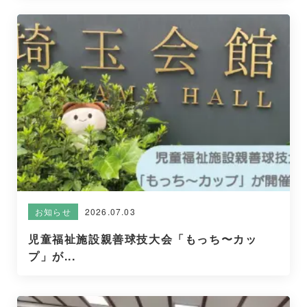
2026.07.03
お知らせ
児童福祉施設親善球技大会「もっち〜カッ
プ」が...