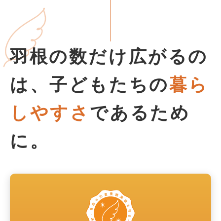
羽根の数だけ広がるの
は、
子どもたちの
暮ら
しやすさ
であるため
に。