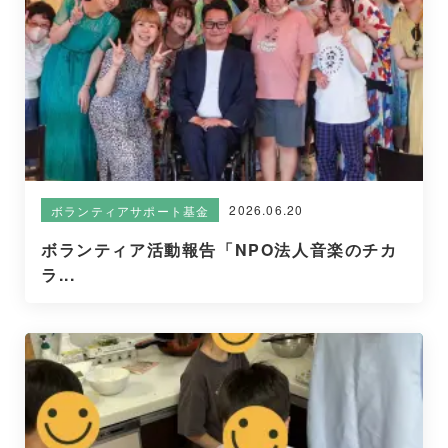
2026.06.20
ボランティアサポート基金
ボランティア活動報告「NPO法人音楽のチカ
ラ...