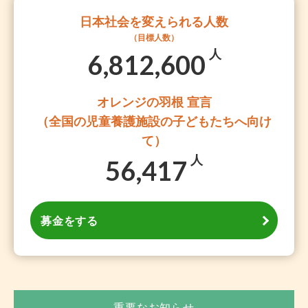
日本社会を変えられる人数
（目標人数）
人
6,812,600
オレンジの羽根 宣言
（全国の児童養護施設の子どもたちへ向け
て）
人
56,417
募金をする
重要なお知らせ