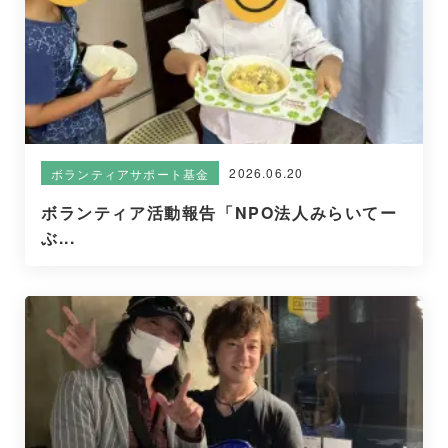
2026.06.20
ボランティアサポート基金
ボランティア活動報告「NPO法人みらいてー
ぶ...