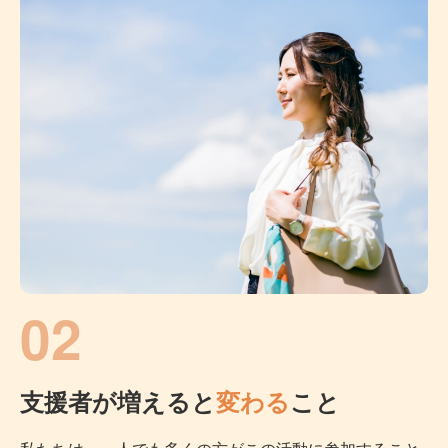
02
支援者が増えると
変わる
こと