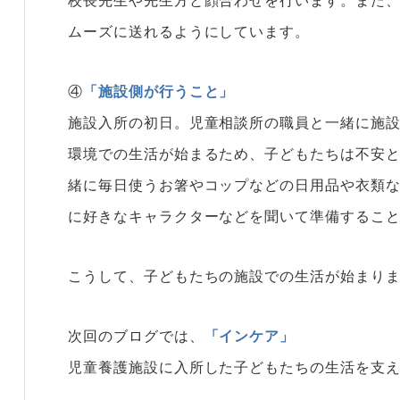
ムーズに送れるようにしています。
④
「施設側が行うこと」
施設入所の初日。児童相談所の職員と一緒に施
環境での生活が始まるため、子どもたちは不安
緒に毎日使うお箸やコップなどの日用品や衣類
に好きなキャラクターなどを聞いて準備するこ
こうして、子どもたちの施設での生活が始まり
次回のブログでは、
「インケア」
児童養護施設に入所した子どもたちの生活を支