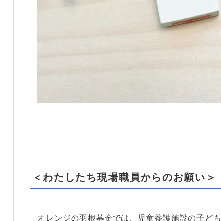
＜わたしたち現場職員からのお願い＞
オレンジの羽根募金では、児童養護施設の子ど