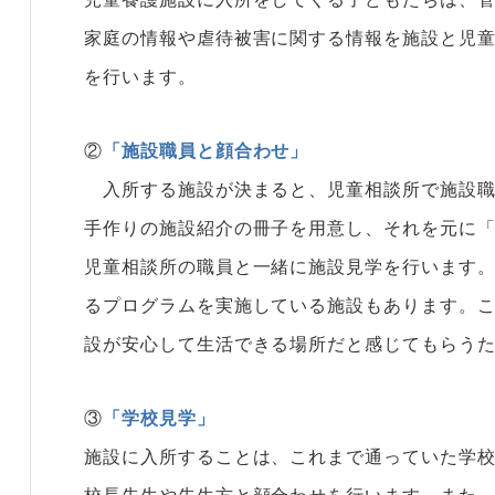
家庭の情報や虐待被害に関する情報を施設と児
を行います。
②
「施設職員と顔合わせ」
入所する施設が決まると、児童相談所で施設職
手作りの施設紹介の冊子を用意し、それを元に
児童相談所の職員と一緒に施設見学を行います
るプログラムを実施している施設もあります。
設が安心して生活できる場所だと感じてもらう
③
「学校見学」
施設に入所することは、これまで通っていた学
校長先生や先生方と顔合わせを行います。また