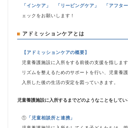
「インケア」
「リービングケア」
「アフタ
ェックをお願いします！
アドミッションケアとは
【アドミッションケアの概要】
児童養護施設に入所をする前後の支援を指しま
リズムを整えるためのサポートを行い、児童養
入所した後の生活の安定を図っていきます。
児童養護施設に入所するまでどのようなことをしてい
①
「児童相談所と連携」
児童養護施設に入所をしてくる子どもたちは、