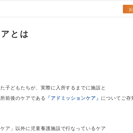
お
ケアとは
った子どもたちが、実際に入所するまでに施設と
入所前後のケアである
「アドミッションケア」
についてご存
ンケア」以外に児童養護施設で行なっているケア