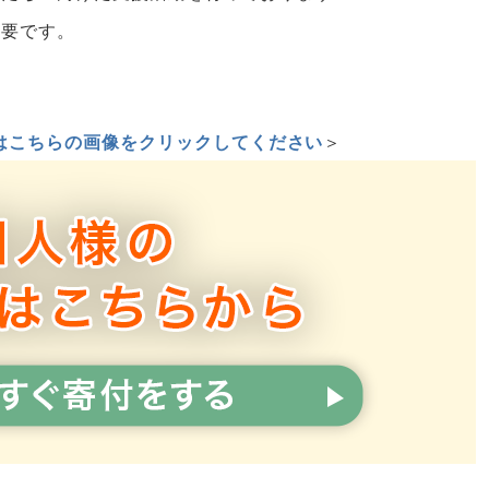
必要です。
はこちらの画像をクリックしてください
＞