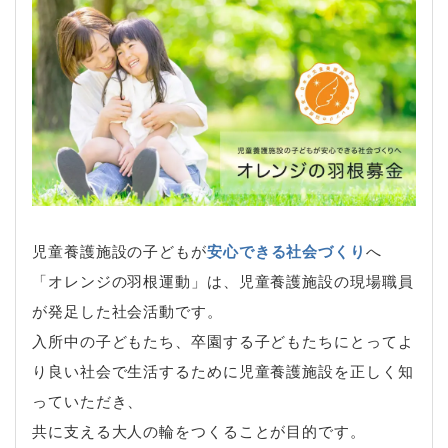
児童養護施設の子どもが
安心できる社会づくり
へ
「オレンジの羽根運動」は、児童養護施設の現場職員
が発足した社会活動です。
入所中の子どもたち、卒園する子どもたちにとってよ
り良い社会で生活するために児童養護施設を正しく知
っていただき、
共に支える大人の輪をつくることが目的です。