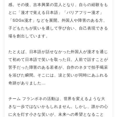
感。その後、吉本興業の芸人となり、自らの経験をも
とに「漫才で覚える日本語」「バリアフリー漫才」
「SDGs漫才」などを展開。外国人や障害のある方、
子どもたちが笑いを通して学び合い、自己表現できる
場を創出しています。
たとえば、日本語が話せなかった外国人が漫才を通じ
て初めて日本語で笑いを取った日。人前で話すことが
苦手だった障害のある若者が、自作のネタで拍手喝采
を浴びた瞬間。そこには、涙と笑いが同時にあふれる
奇跡がありました…
チーム フランポネの活動は、世界を変えるような大
きな一歩ではないかもしれません。しかし、誰かの心
に火を灯す小さな笑いが、未来への希望となること