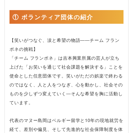
① ボランティア団体の紹介
【笑いがつなぐ、涙と希望の物語――チーム フラン
ポネの挑戦】
「チーム フランポネ」は吉本興業所属の芸人が立ち
上げた「お笑いを通じて社会課題を解決する」ことを
使命とした任意団体です。笑いがただの娯楽で終わる
のではなく、人と人をつなぎ、心を動かし、社会その
ものを少しずつ変えていく―そんな希望を胸に活動し
ています。
代表のマヌー島岡はベルギー留学と10年の現地就労を
経て、差別や偏見、そして先進的な社会保障制度を体