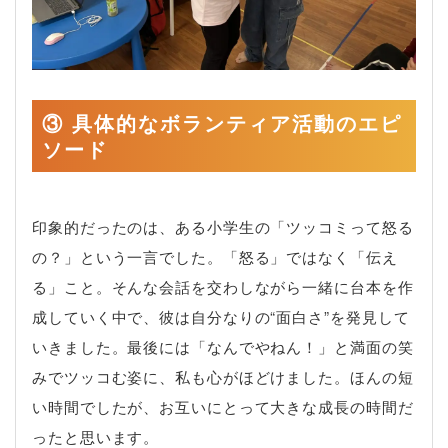
③ 具体的なボランティア活動のエピ
ソード
印象的だったのは、ある小学生の「ツッコミって怒る
の？」という一言でした。「怒る」ではなく「伝え
る」こと。そんな会話を交わしながら一緒に台本を作
成していく中で、彼は自分なりの“面白さ”を発見して
いきました。最後には「なんでやねん！」と満面の笑
みでツッコむ姿に、私も心がほどけました。ほんの短
い時間でしたが、お互いにとって大きな成長の時間だ
ったと思います。