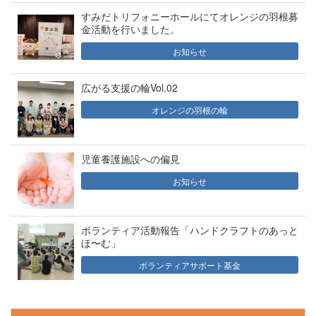
すみだトリフォニーホールにてオレンジの羽根募
金活動を行いました。
お知らせ
広がる支援の輪Vol.02
オレンジの羽根の輪
児童養護施設への偏見
お知らせ
ボランティア活動報告「ハンドクラフトのあっと
ほ〜む」
ボランティアサポート基金