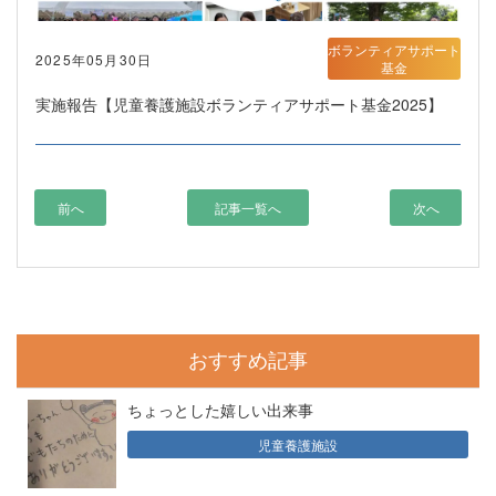
ボランティアサポート
2025年05月30日
基金
実施報告【児童養護施設ボランティアサポート基金2025】
前へ
記事一覧へ
次へ
おすすめ記事
ちょっとした嬉しい出来事
児童養護施設