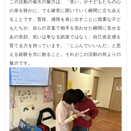
この活動の最大の魅力は、「笑い」が子どもたちの心
の扉を静かに、でも確実に開いていく瞬間に立ち会え
ることです。普段、感情を表に出すことに慎重な子ど
もたちが、自らの言葉で相手を笑わせた瞬間に見せる
あの笑顔。笑いは単なる娯楽ではなく、自己肯定感を
育てる力を持っています。「じぶんでいいんだ」と思
える経験を共に創ること。それがこの活動の何よりの
魅力です。