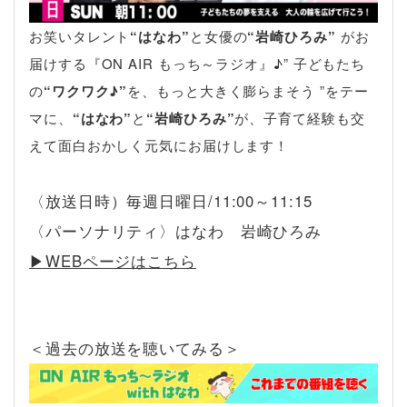
お笑いタレント
“はなわ”
と女優の
“岩崎ひろみ”
がお
届けする『ON AIR もっち～ラジオ』♪” 子どもたち
の
“ワクワク♪”
を、もっと大きく膨らまそう ”をテー
マに、
“はなわ”
と
“岩崎ひろみ”
が、子育て経験も交
えて面白おかしく元気にお届けします！
〈放送日時）毎週日曜日/11:00～11:15
〈パーソナリティ〉はなわ 岩崎ひろみ
▶︎WEBページはこちら
＜過去の放送を聴いてみる＞