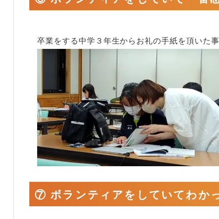
卒業をする中学３年生からお礼の手紙を頂いた
⑦ ボランティアをしていてわか