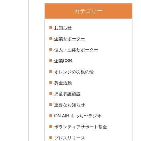
カテゴリー
お知らせ
企業サポーター
個人・団体サポーター
企業CSR
オレンジの羽根の輪
募金活動
児童養護施設
重要なお知らせ
ON AIR もっち〜ラジオ
ボランティアサポート基金
プレスリリース