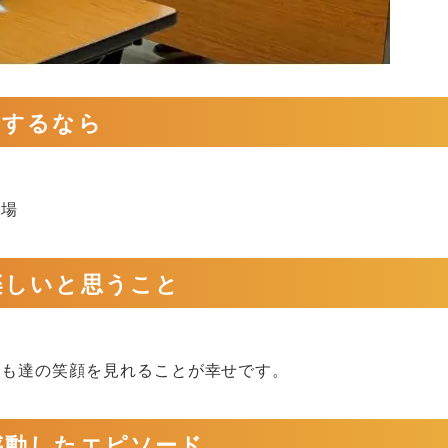
介するなら
習場
楽しいと思うこと
ども達の笑顔を見れることが幸せです。
感動したエピソード