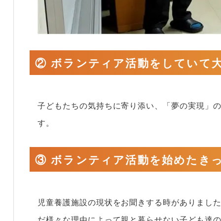
② ボランティア活動をしていて
子どもたちの気持ちに寄り添い、「夢の実現」
す。
③ ボランティア活動を始めたき
児童養護施設の現状をお聞きする時がありました
だ様々な理由によって親と暮らせない子ども達