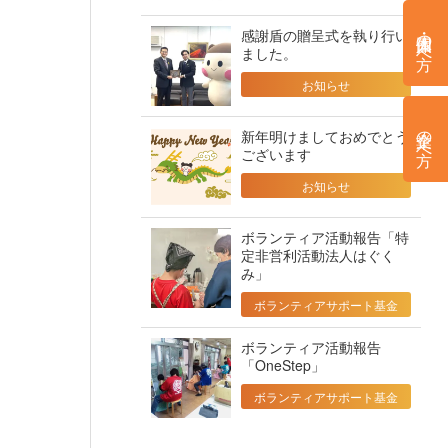
感謝盾の贈呈式を執り行い
個人・団体の方へ
ました。
お知らせ
企業の方へ
新年明けましておめでとう
ございます
お知らせ
ボランティア活動報告「特
定非営利活動法人はぐく
み」
ボランティアサポート基金
ボランティア活動報告
「OneStep」
ボランティアサポート基金