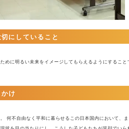
大切にしていること
のために明るい未来をイメージしてもらえるようにすること
っかけ
。 何不自由なく平和に暮らせるこの日本国内において、ま
の現状を目の当たりにし、こうした子どもたちが笑顔でいら