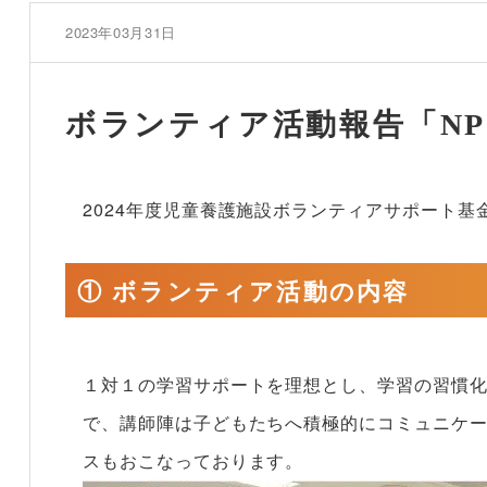
2023年03月31日
ボランティア活動報告「NPO法人 
2024年度児童養護施設ボランティアサポート基
① ボランティア活動の内容
１対１の学習サポートを理想とし、学習の習慣
で、講師陣は子どもたちへ積極的にコミュニケ
スもおこなっております。