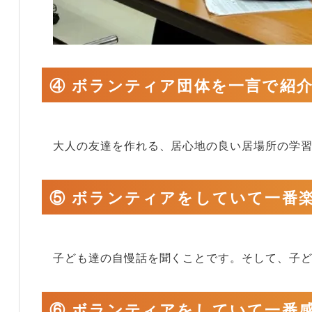
④ ボランティア団体を一言で紹
大人の友達を作れる、居心地の良い居場所の学
⑤ ボランティアをしていて一番
子ども達の自慢話を聞くことです。そして、子
⑥ ボランティアをしていて一番