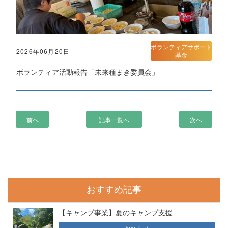
ボランティアサポート
2026年06月20日
基金
ボランティア活動報告「未来種まき委員会」
前へ
記事一覧へ
次へ
おすすめ記事
【キャンプ事業】夏のキャンプ支援