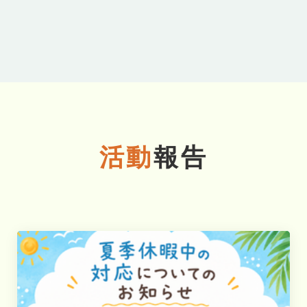
活動
報告