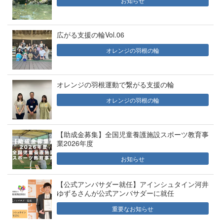
お知らせ
広がる支援の輪Vol.06
オレンジの羽根の輪
オレンジの羽根運動で繋がる支援の輪
オレンジの羽根の輪
【助成金募集】全国児童養護施設スポーツ教育事
業2026年度
お知らせ
【公式アンバサダー就任】アインシュタイン河井
ゆずるさんが公式アンバサダーに就任
重要なお知らせ