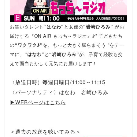
お笑いタレント
“はなわ”
と女優の
“岩崎ひろみ”
がお
届けする『ON AIR もっち～ラジオ』♪” 子どもたち
の
“ワクワク♪”
を、もっと大きく膨らまそう ”をテー
マに、
“はなわ”
と
“岩崎ひろみ”
が、子育て経験も交
えて面白おかしく元気にお届けします！
〈放送日時）毎週日曜日/11:00～11:15
〈パーソナリティ〉はなわ 岩崎ひろみ
▶︎WEBページはこちら
＜過去の放送を聴いてみる＞