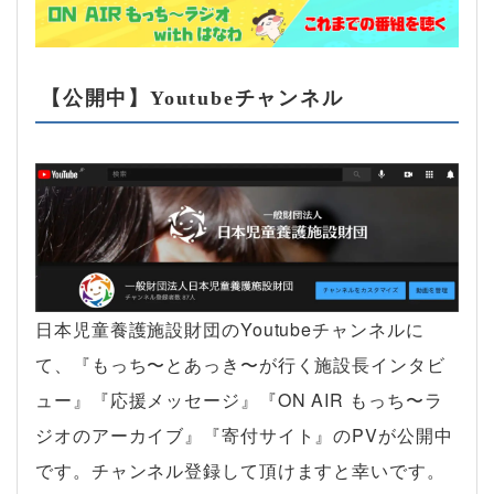
【公開中】Youtubeチャンネル
日本児童養護施設財団のYoutubeチャンネルに
て、『もっち〜とあっき〜が行く施設長インタビ
ュー』『応援メッセージ』『ON AIR もっち〜ラ
ジオのアーカイブ』『寄付サイト』のPVが公開中
です。チャンネル登録して頂けますと幸いです。