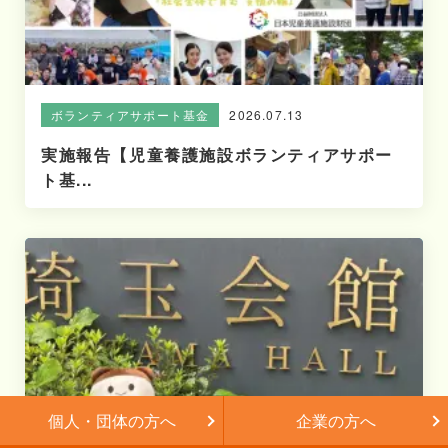
2026.07.13
ボランティアサポート基金
実施報告【児童養護施設ボランティアサポー
ト基...
個人・団体の方へ
企業の方へ