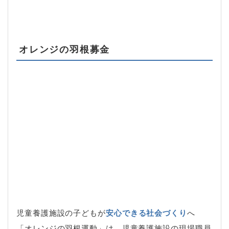
オレンジの羽根募金
児童養護施設の子どもが
安心できる社会づくり
へ
「オレンジの羽根運動」は、児童養護施設の現場職員