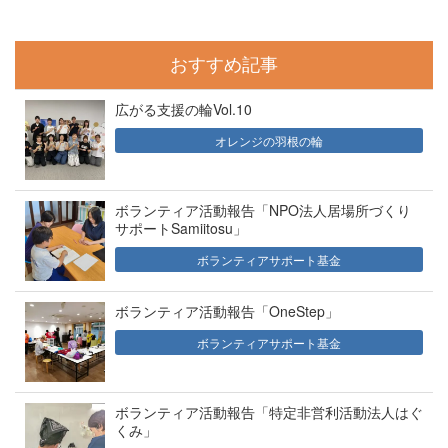
おすすめ記事
広がる支援の輪Vol.10
オレンジの羽根の輪
ボランティア活動報告「NPO法人居場所づくり
サポートSamiitosu」
ボランティアサポート基金
ボランティア活動報告「OneStep」
ボランティアサポート基金
ボランティア活動報告「特定非営利活動法人はぐ
くみ」