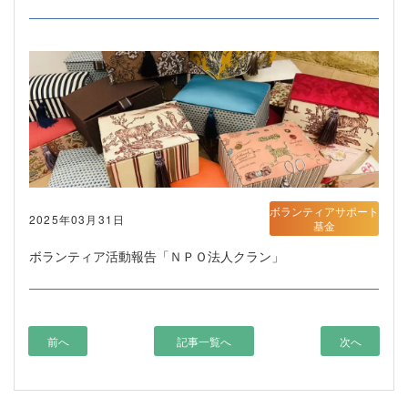
ボランティアサポート
2025年03月31日
基金
ボランティア活動報告「ＮＰＯ法人クラン」
前へ
記事一覧へ
次へ