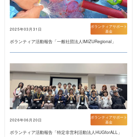
ボランティアサポート
2025年03月31日
基金
ボランティア活動報告「一般社団法人IMIZURegional」
ボランティアサポート
2026年06月20日
基金
ボランティア活動報告「特定非営利活動法人HUGforALL」