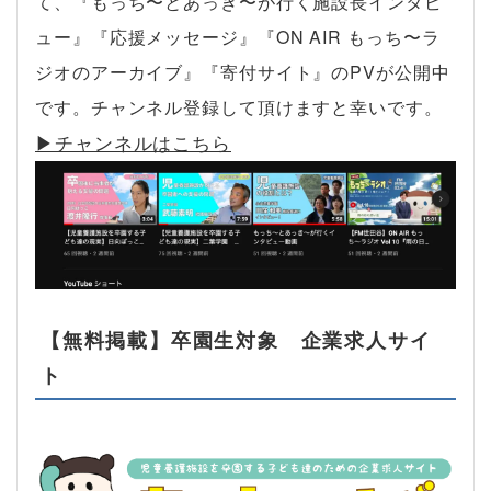
て、『もっち〜とあっき〜が行く施設長インタビ
ュー』『応援メッセージ』『ON AIR もっち〜ラ
ジオのアーカイブ』『寄付サイト』のPVが公開中
です。チャンネル登録して頂けますと幸いです。
▶︎チャンネルはこちら
【無料掲載】卒園生対象 企業求人サイ
ト