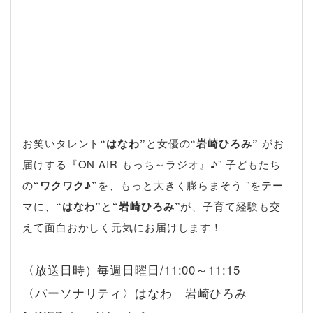
お笑いタレント
“はなわ”
と女優の
“岩崎ひろみ”
がお
届けする『ON AIR もっち～ラジオ』♪” 子どもたち
の
“ワクワク♪”
を、もっと大きく膨らまそう ”をテー
マに、
“はなわ”
と
“岩崎ひろみ”
が、子育て経験も交
えて面白おかしく元気にお届けします！
〈放送日時）毎週日曜日/11:00～11:15
〈パーソナリティ〉はなわ 岩崎ひろみ